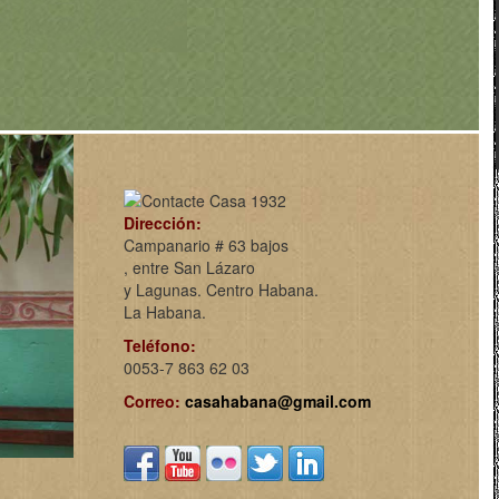
Dirección:
Campanario # 63 bajos
, entre San Lázaro
y Lagunas. Centro Habana.
La Habana.
Teléfono:
0053-7 863 62 03
Correo:
casahabana@gmail.com