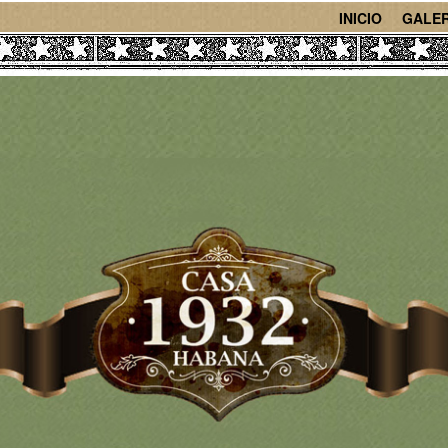
INICIO
GALER