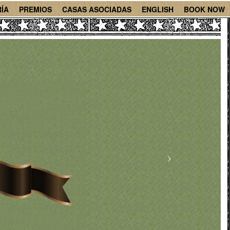
ÍA
PREMIOS
CASAS ASOCIADAS
ENGLISH
BOOK NOW